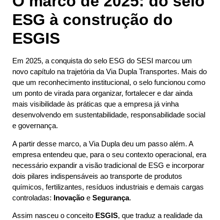
O marco de 2025: do selo
ESG à construção do
ESGIS
Em 2025, a conquista do selo ESG do SESI marcou um
novo capítulo na trajetória da Via Dupla Transportes. Mais do
que um reconhecimento institucional, o selo funcionou como
um ponto de virada para organizar, fortalecer e dar ainda
mais visibilidade às práticas que a empresa já vinha
desenvolvendo em sustentabilidade, responsabilidade social
e governança.
A partir desse marco, a Via Dupla deu um passo além. A
empresa entendeu que, para o seu contexto operacional, era
necessário expandir a visão tradicional de ESG e incorporar
dois pilares indispensáveis ao transporte de produtos
químicos, fertilizantes, resíduos industriais e demais cargas
controladas:
Inovação
e
Segurança
.
Assim nasceu o conceito
ESGIS
, que traduz a realidade da