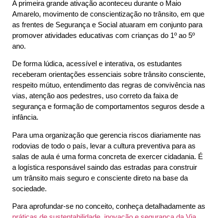
A primeira grande ativação aconteceu durante o Maio
Amarelo, movimento de conscientização no trânsito, em que
as frentes de Segurança e Social atuaram em conjunto para
promover atividades educativas com crianças do 1º ao 5º
ano.
De forma lúdica, acessível e interativa, os estudantes
receberam orientações essenciais sobre trânsito consciente,
respeito mútuo, entendimento das regras de convivência nas
vias, atenção aos pedestres, uso correto da faixa de
segurança e formação de comportamentos seguros desde a
infância.
Para uma organização que gerencia riscos diariamente nas
rodovias de todo o país, levar a cultura preventiva para as
salas de aula é uma forma concreta de exercer cidadania. É
a logística responsável saindo das estradas para construir
um trânsito mais seguro e consciente direto na base da
sociedade.
Para aprofundar-se no conceito, conheça detalhadamente as
práticas de sustentabilidade, inovação e segurança da Via