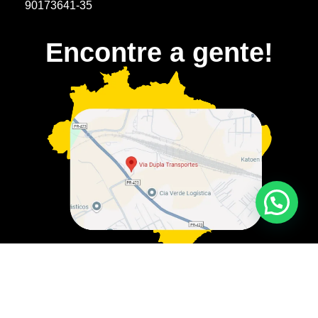
90173641-35
Encontre a gente!