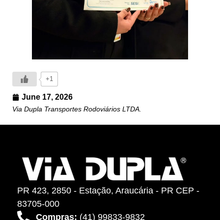
+1
June 17, 2026
Via Dupla Transportes Rodoviários LTDA.
PR 423, 2850 - Estação, Araucária - PR CEP -
83705-000
Compras:
(41) 99833-9832