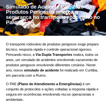
Simulado de Acidente PAE 2026 com
Produtos Perigosos reforça a
segurança no transporte rodoviário no
Paraná
O transporte rodoviário de produtos perigosos exige preparo
técnico, resposta rápida e controle operacional rigoroso.
Pensando nisso, a
Via Dupla Transportes
realiza, todos os
anos, um simulado de acidentes envolvendo vazamento de
produtos perigosos envolvendo diferentes cenários. Neste
ano, nosso
simulado de acidente
foi realizado em Curitiba,
em parceria com a Rumo.
O PAE
(Plano de Atendimento a Emergências)
é um
conjunto de protocolos e ações voltadas à resposta rápida e
segura em ocorrências envolvendo riscos operacionais e
ambientais.