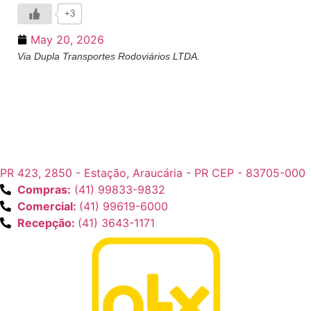
+3
May 20, 2026
Via Dupla Transportes Rodoviários LTDA.
PR 423, 2850 - Estação, Araucária - PR CEP - 83705-000
Compras:
(41) 99833-9832
Comercial:
(41) 99619-6000
Recepção:
(41) 3643-1171