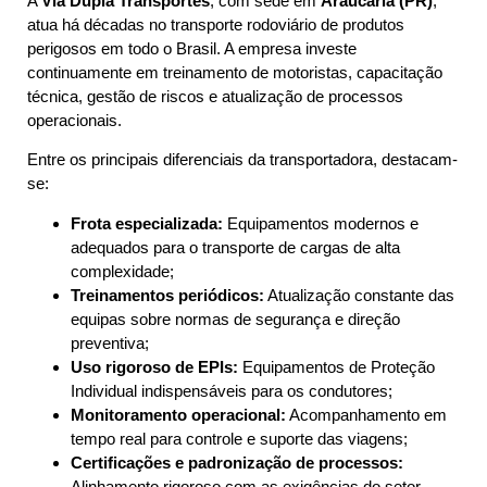
A
Via Dupla Transportes
, com sede em
Araucária (PR)
,
atua há décadas no transporte rodoviário de produtos
perigosos em todo o Brasil. A empresa investe
continuamente em treinamento de motoristas, capacitação
técnica, gestão de riscos e atualização de processos
operacionais.
Entre os principais diferenciais da transportadora, destacam-
se:
Frota especializada:
Equipamentos modernos e
adequados para o transporte de cargas de alta
complexidade;
Treinamentos periódicos:
Atualização constante das
equipas sobre normas de segurança e direção
preventiva;
Uso rigoroso de EPIs:
Equipamentos de Proteção
Individual indispensáveis para os condutores;
Monitoramento operacional:
Acompanhamento em
tempo real para controle e suporte das viagens;
Certificações e padronização de processos:
Alinhamento rigoroso com as exigências do setor